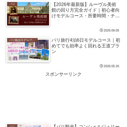
【2026年最新版】ルーヴル美術
パリ
館の回り方完全ガイド｜初心者向
けモデルコース・所要時間・チケ
ット
2026.06.05
パリ旅行4泊6日モデルコース｜初
パリ観光モデルプラン
めてでも効率よく回れる王道プラ
ン
2026.05.26
スポンサーリンク
【パリ観光】コンシェルジュリー
パリ