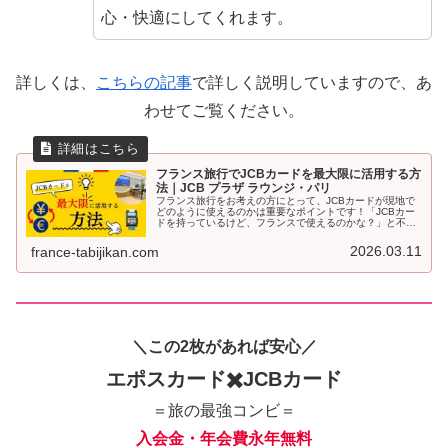
心・快適にしてくれます。
詳しくは、
こちらの記事
で詳しく説明していますので、あ
わせてご覧ください。
フランス旅行でJCBカードを最大限に活用する方
法｜JCB プラザ ラウンジ・パリ
フランス旅行をお考えの方にとって、JCBカードが現地で
どのように使えるのかは重要なポイントです！「JCBカー
ドを持っているけど、フランスで使えるのかな？」と不安
を持たれている方のために、本記事ではフランスでJCBカ
ードを最大限に活用する方法をご紹介します。
2026.03.11
france-tabijikan.com
＼この2枚があれば安心／
エポスカード✖️JCBカード
＝旅の最強コンビ＝
入会金・年会費永年無料