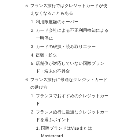
フランス旅行ではクレジットカードが使
えなくなることもある
利用限度額のオーバー
カード会社による不正利用検知による
一時停止
カードの破損・読み取りエラー
盗難・紛失
店舗側が対応していない国際ブラン
ド・端末の不具合
フランス旅行に最適なクレジットカード
の選び方
フランスでおすすめのクレジットカー
ド
フランス旅行に最適なクレジットカー
ドを選ぶポイント
国際ブランドはVisaまたは
Mastercard