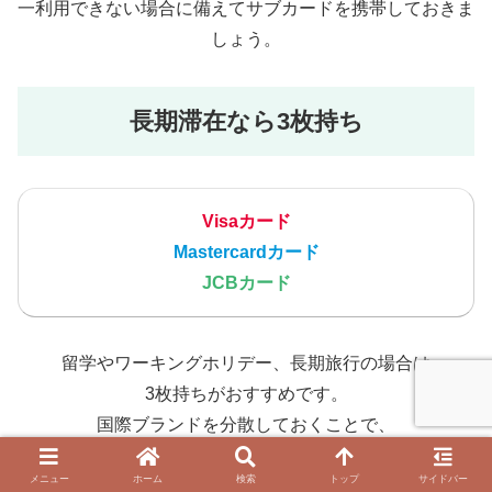
一利用できない場合に備えてサブカードを携帯しておきま
しょう。
長期滞在なら3枚持ち
Visaカード
Mastercardカード
JCBカード
留学やワーキングホリデー、長期旅行の場合は
3枚持ちがおすすめです。
国際ブランドを分散しておくことで、
より安心して滞在できます。
メニュー
ホーム
検索
トップ
サイドバー