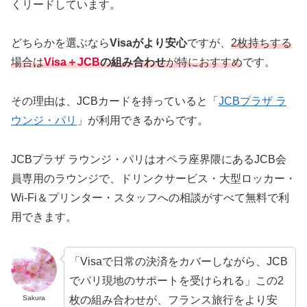
くリードしています。
どちらかを選ぶなら
Visaがより安心
ですが、
2枚持ちする
場合は
Visa＋JCB
の組み合わせ
が特におすすめ
です。
その理由は、JCBカードを持っていると「
JCBプラザ ラ
ウンジ・パリ
」が利用できるからです。
JCBプラザ ラウンジ・パリはオペラ座界隈にあるJCB会
員専用のラウンジで、ドリンクサービス・大型ロッカー・
Wi-Fi＆プリンター・スタッフへの相談がすべて無料で利
用できます。
「Visaで日常の決済をカバーしながら、JCB
でパリ現地のサポートを受けられる」この2
枚の組み合わせが、フランス旅行をより安
Sakura