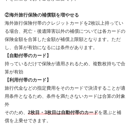
②海外旅行保険の補償額を増やせる
海外旅行保険付帯のクレジットカードを2枚以上持ってい
る場合、死亡・後遺障害以外の補償については各カードの
保険金額を合算した金額が補償上限額となります。ただ
し、合算が有効になるには条件があります。
【自動付帯のカード】
持っているだけで保険が適用されるため、複数枚持ちで合
算が有効
【利用付帯のカード】
旅行代金などの指定費用をそのカードで決済することが適
用条件となるため、条件を満たさないカードは合算の対象
外
そのため、
2枚目・3枚目は自動付帯のカード
を選ぶと補
償を上乗せできます。