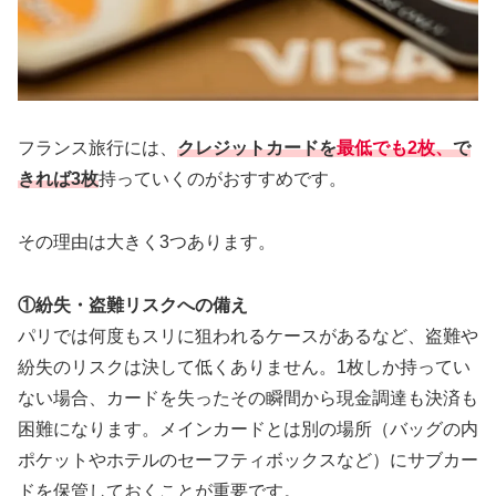
フランス旅行には、
クレジットカードを
最低でも2枚、
で
きれば3枚
持っていくのがおすすめです。
その理由は大きく3つあります。
①紛失・盗難リスクへの備え
パリでは何度もスリに狙われるケースがあるなど、盗難や
紛失のリスクは決して低くありません。1枚しか持ってい
ない場合、カードを失ったその瞬間から現金調達も決済も
困難になります。メインカードとは別の場所（バッグの内
ポケットやホテルのセーフティボックスなど）にサブカー
ドを保管しておくことが重要です。