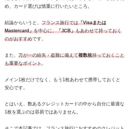
め、カード選びは慎重に行いたいところ。
結論からいうと、
フランス旅行では
「Visaまたは
Mastercard」
を中心に、
「JCB」
もあわせて持っておく
のがおすすめ
です。
また、
万が一の紛失・盗難に備えて
複数枚
持っておくこと
も重要なポイント
。
メイン1枚だけでなく、もう1枚あわせて携帯しておくと
安心です。
とはいえ、数あるクレジットカードの中から自分に最適な
1枚を選ぶのは容易ではありません。
そこで本記事では、フランス旅行におすすめのクレジット