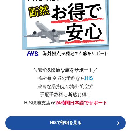
＼安心&快適な旅をサポート／
海外航空券の予約なら
HIS
豊富な品揃えの海外航空券
手配手数料も断然お得！
HIS現地支店が
24時間日本語でサポート
HISで詳細を見る