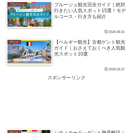
ブルージュ観光完全ガイド｜絶対
ブルージュ
行きたい人気スポット15選！モデ
ルコース・行き方も紹介
2026.06.01
【ベルギー観光】古都ゲント観光
ゲント
ガイド｜おさえておくべき人気観
光スポット10選
2026.03.27
スポンサーリンク
シティカード・ゲント徹底解説｜
ゲント