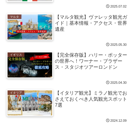
2025.07.02
【マルタ観光】ヴァレッタ観光ガ
マルタ
イド｜基本情報・アクセス・世界
遺産
2025.05.30
【完全保存版】ハリー・ポッター
イギリス
の世界へ！ワーナー・ブラザー
ス・スタジオツアーロンドン
2025.04.30
【イタリア観光】ミラノ観光でお
イタリア
さえておくべき人気観光スポット
7選
2024.12.09