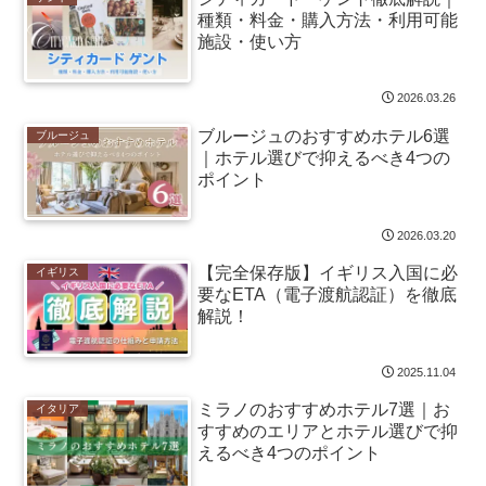
種類・料金・購入方法・利用可能
施設・使い方
2026.03.26
ブルージュのおすすめホテル6選
ブルージュ
｜ホテル選びで抑えるべき4つの
ポイント
2026.03.20
【完全保存版】イギリス入国に必
イギリス
要なETA（電子渡航認証）を徹底
解説！
2025.11.04
ミラノのおすすめホテル7選｜お
イタリア
すすめのエリアとホテル選びで抑
えるべき4つのポイント