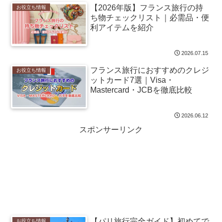
【2026年版】フランス旅行の持
お役立ち情報
ち物チェックリスト｜必需品・便
利アイテムを紹介
2026.07.15
フランス旅行におすすめのクレジ
お役立ち情報
ットカード7選｜Visa・
Mastercard・JCBを徹底比較
2026.06.12
スポンサーリンク
【パリ旅行完全ガイド】初めてで
お役立ち情報