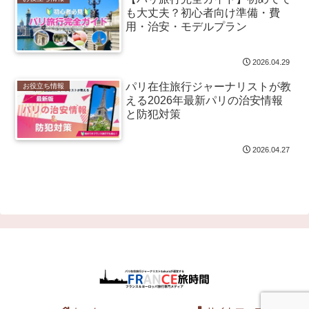
も大丈夫？初心者向け準備・費
用・治安・モデルプラン
2026.04.29
パリ在住旅行ジャーナリストが教
お役立ち情報
える2026年最新パリの治安情報
と防犯対策
2026.04.27