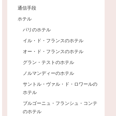
通信手段
ホテル
パリのホテル
イル・ド・フランスのホテル
オー・ド・フランスのホテル
グラン・テストのホテル
ノルマンディーのホテル
サントル・ヴァル・ド・ロワールの
ホテル
ブルゴーニュ・フランシュ・コンテ
のホテル