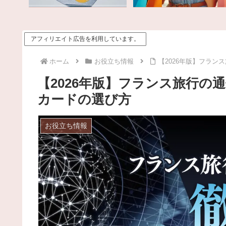
アフィリエイト広告を利用しています。
ホーム
お役立ち情報
【2026年版】フランス
【2026年版】フランス旅行の通信
カードの選び方
お役立ち情報