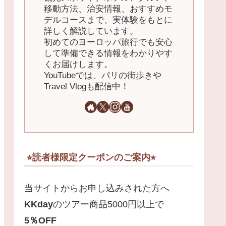
移動方法、治安情報、おすすめモ
デルコースまで、実体験をもとに
詳しく解説しています。
初めてのヨーロッパ旅行でも安心
して準備できる情報をわかりやす
くお届けします。
YouTubeでは、パリの街歩きや
Travel Vlogも配信中！
⭐︎読者様限定クーポンのご案内⭐︎
当サイトからお申し込みされた方へ
KKday
のツアー商品5000円以上で
5
％
OFF