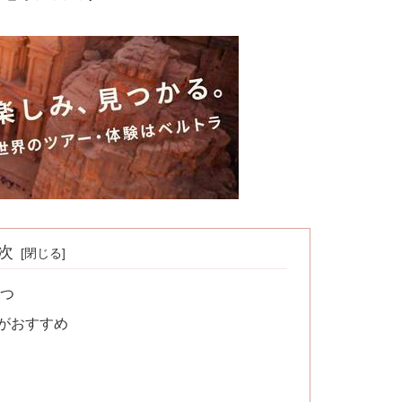
次
4つ
Mがおすすめ