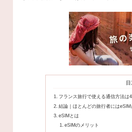
目
フランス旅行で使える通信方法は
結論｜ほとんどの旅行者にはeSI
eSIMとは
eSIMのメリット