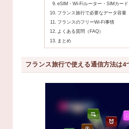
eSIM・Wi-Fiルーター・SIM
フランス旅行で必要なデータ容量
フランスのフリーWi-Fi事情
よくある質問（FAQ）
まとめ
フランス旅行で使える通信方法は4