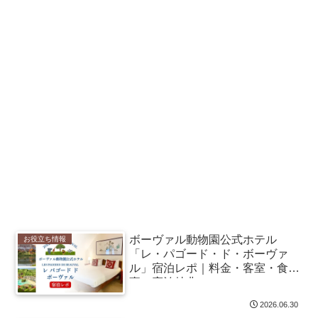
ボーヴァル動物園公式ホテル
お役立ち情報
「レ・パゴード・ド・ボーヴァ
ル」宿泊レポ｜料金・客室・食
事・宿泊特典
2026.06.30