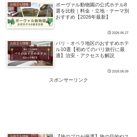
ボーヴァル動物園の公式ホテル8
お役立ち情報
選を比較｜料金・立地・テーマ別
おすすめ【2026年最新】
2026.06.27
パリ・オペラ地区のおすすめホテ
お役立ち情報
ル10選【初めてのパリ旅行に最
適】治安・アクセスも解説
2026.06.09
スポンサーリンク
【旅のプロが厳選】旅の目的やス
お役立ち情報