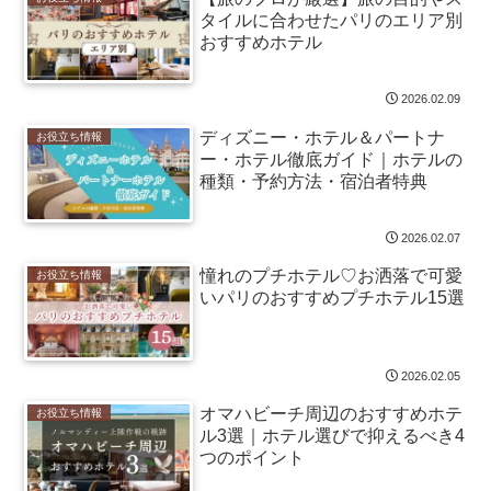
タイルに合わせたパリのエリア別
おすすめホテル
2026.02.09
ディズニー・ホテル＆パートナ
お役立ち情報
ー・ホテル徹底ガイド｜ホテルの
種類・予約方法・宿泊者特典
2026.02.07
憧れのプチホテル♡お洒落で可愛
お役立ち情報
いパリのおすすめプチホテル15選
2026.02.05
オマハビーチ周辺のおすすめホテ
お役立ち情報
ル3選｜ホテル選びで抑えるべき4
つのポイント