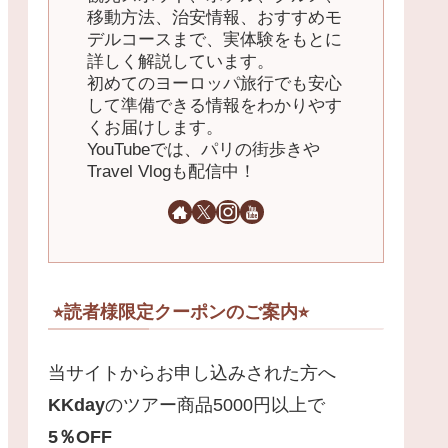
移動方法、治安情報、おすすめモ
デルコースまで、実体験をもとに
詳しく解説しています。
初めてのヨーロッパ旅行でも安心
して準備できる情報をわかりやす
くお届けします。
YouTubeでは、パリの街歩きや
Travel Vlogも配信中！
⭐︎読者様限定クーポンのご案内⭐︎
当サイトからお申し込みされた方へ
KKday
のツアー商品5000円以上で
5
％
OFF