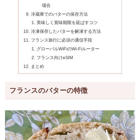
場合
冷蔵庫でのバターの保存方法
美味しく賞味期限を延ばすコツ
冷凍保存したバターを解凍する方法
フランス旅行に必須の通信手段
グローバルWiFiのWi-Fiルーター
フランス向けeSIM
まとめ
フランスのバターの特徴