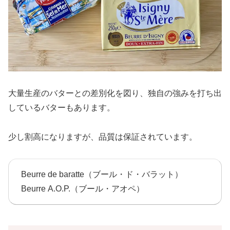
大量生産のバターとの差別化を図り、独自の強みを打ち出
しているバターもあります。
少し割高になりますが、品質は保証されています。
Beurre de baratte（ブール・ド・バラット）
Beurre A.O.P.（ブール・アオペ）