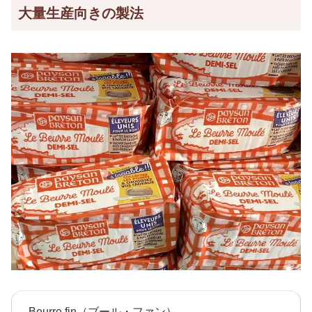
大量生産向きの製法
Beurre fin（ブール・ファン）