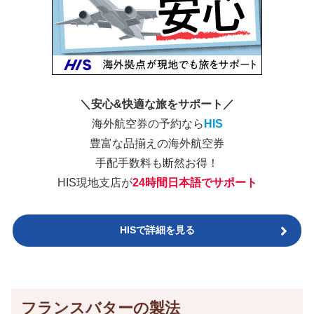
＼安心&快適な旅をサポート／
海外航空券の予約なら
HIS
豊富な品揃えの海外航空券
手配手数料も断然お得！
HIS現地支店が
24時間日本語でサポート
HISで詳細を見る
フランスバターの製法