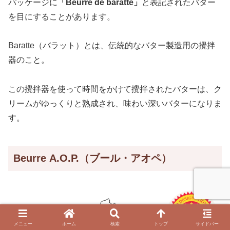
パッケージに
「Beurre de baratte」
と表記されたバター
を目にすることがあります。
Baratte（バラット）とは、伝統的なバター製造用の攪拌
器のこと。
この攪拌器を使って時間をかけて攪拌されたバターは、ク
リームがゆっくりと熟成され、味わい深いバターになりま
す。
Beurre A.O.P.（ブール・アオペ）
メニュー
ホーム
検索
トップ
サイドバー