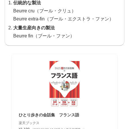
伝統的な製法
Beurre cru（ブール・クリュ）
Beurre extra-fin（ブール・エクストラ・ファン）
大量生産向きの製法
Beurre fin（ブール・ファン）
ひとり歩きの会話集 フランス語
楽天ブックス