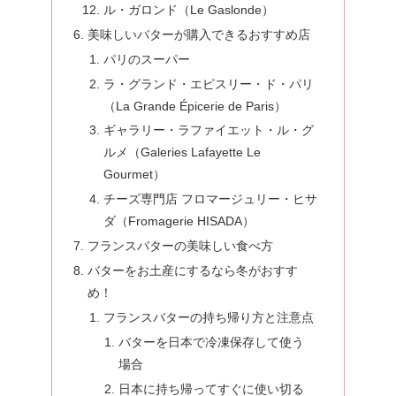
ル・ガロンド（Le Gaslonde）
美味しいバターが購入できるおすすめ店
パリのスーパー
ラ・グランド・エピスリー・ド・パリ
（La Grande Épicerie de Paris）
ギャラリー・ラファイエット・ル・グ
ルメ（Galeries Lafayette Le
Gourmet）
チーズ専門店 フロマージュリー・ヒサ
ダ（Fromagerie HISADA）
フランスバターの美味しい食べ方
バターをお土産にするなら冬がおすす
め！
フランスバターの持ち帰り方と注意点
バターを日本で冷凍保存して使う
場合
日本に持ち帰ってすぐに使い切る