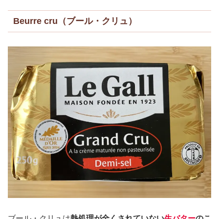
Beurre cru（ブール・クリュ）
ブール・クリュは
熱処理が全くされていない
生バター
のこ