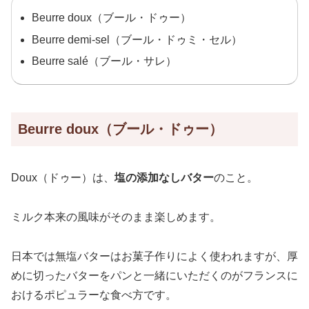
Beurre doux（ブール・ドゥー）
Beurre demi-sel（ブール・ドゥミ・セル）
Beurre salé（ブール・サレ）
Beurre doux（ブール・ドゥー）
Doux（ドゥー）は、
塩の添加なしバター
のこと。
ミルク本来の風味がそのまま楽しめます。
日本では無塩バターはお菓子作りによく使われますが、厚
めに切ったバターをパンと一緒にいただくのがフランスに
おけるポピュラーな食べ方です。