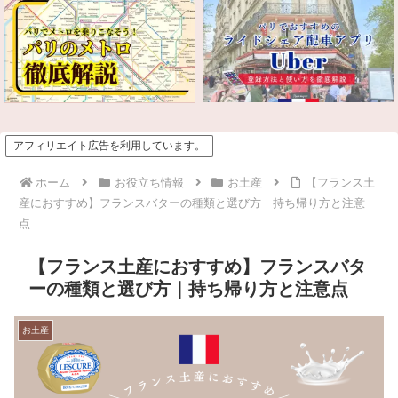
アフィリエイト広告を利用しています。
ホーム
お役立ち情報
お土産
【フランス土
産におすすめ】フランスバターの種類と選び方｜持ち帰り方と注意
点
【フランス土産におすすめ】フランスバタ
ーの種類と選び方｜持ち帰り方と注意点
お土産