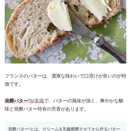
フランスのバターは、濃厚な味わいで口溶けが良いのが特
徴です。
発酵バター
*が主流
で、バターの風味が強く、爽やかな酸
味と発酵バター特有の芳香があります。
発酵バター*とは、クリームを乳酸醗酵させてから作るバター