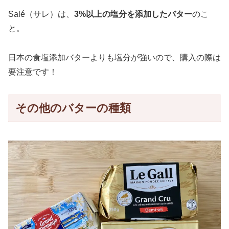
Salé（サレ）は、
3%以上の塩分を添加したバター
のこ
と。
日本の食塩添加バターよりも塩分が強いので、購入の際は
要注意です！
その他のバターの種類