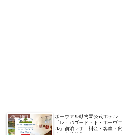
ボーヴァル動物園公式ホテル
お役立ち情報
「レ・パゴード・ド・ボーヴァ
ル」宿泊レポ｜料金・客室・食
事・宿泊特典