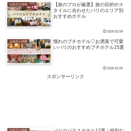
【旅のプロが厳選】旅の目的やス
お役立ち情報
タイルに合わせたパリのエリア別
おすすめホテル
2026.02.09
憧れのプチホテル♡お洒落で可愛
お役立ち情報
いパリのおすすめプチホテル15選
2026.02.05
スポンサーリンク
パリのパラスホテル12選｜特別な
お役立ち情報