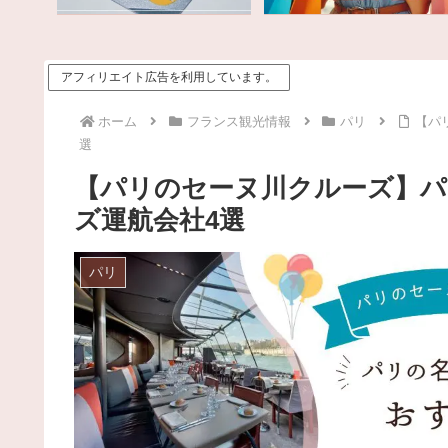
アフィリエイト広告を利用しています。
ホーム
フランス観光情報
パリ
【パ
選
【パリのセーヌ川クルーズ】パ
ズ運航会社4選
パリ