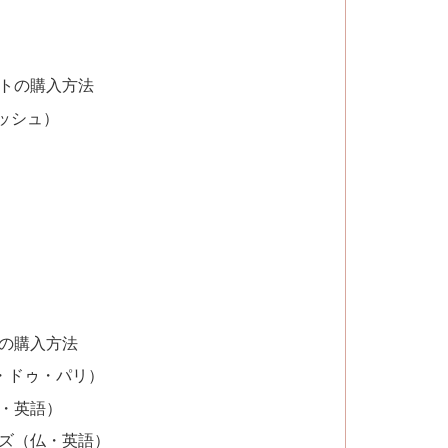
トの購入方法
・ムッシュ）
の購入方法
デット・ドゥ・パリ）
・英語）
ズ（仏・英語）