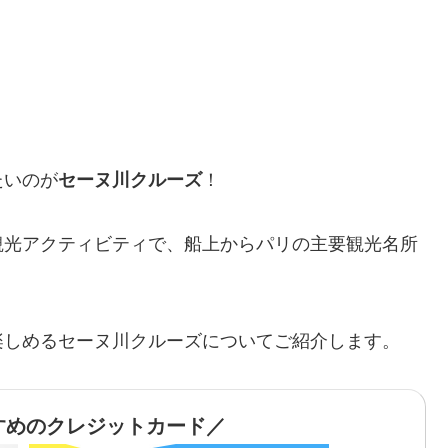
たいのが
セーヌ川クルーズ
！
観光アクティビティで、船上からパリの主要観光名所
楽しめるセーヌ川クルーズについてご紹介します。
すめのクレジットカード／