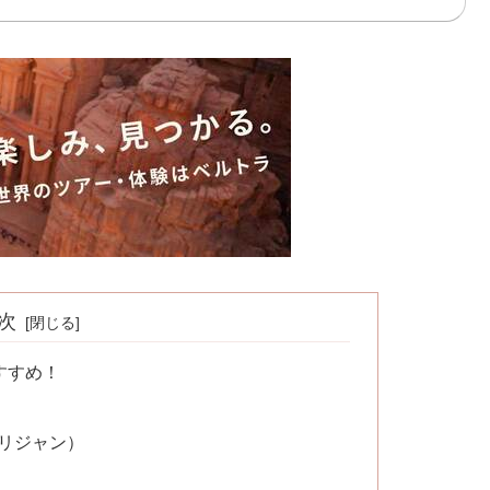
次
すすめ！
ー・パリジャン）