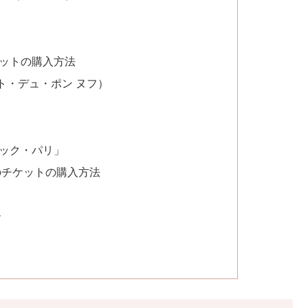
ットの購入方法
（ヴデット・デュ・ポン ヌフ）
ック・パリ」
のチケットの購入方法
ー