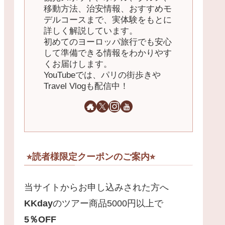
移動方法、治安情報、おすすめモ
デルコースまで、実体験をもとに
詳しく解説しています。
初めてのヨーロッパ旅行でも安心
して準備できる情報をわかりやす
くお届けします。
YouTubeでは、パリの街歩きや
Travel Vlogも配信中！
⭐︎読者様限定クーポンのご案内⭐︎
当サイトからお申し込みされた方へ
KKday
のツアー商品5000円以上で
5
％
OFF