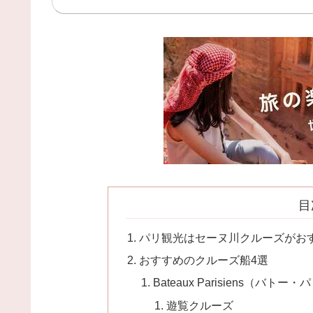
目
パリ観光はセーヌ川クルーズがお
おすすめのクルーズ船4選
Bateaux Parisiens（バト
遊覧クルーズ