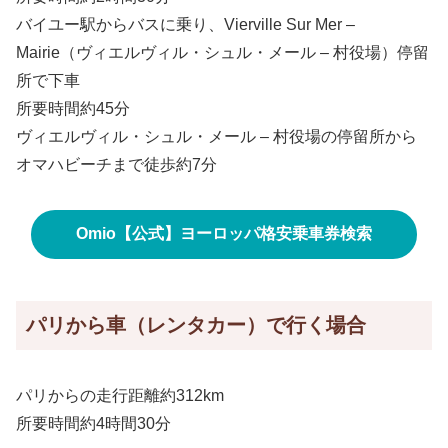
バイユー駅からバスに乗り、Vierville Sur Mer –
Mairie（ヴィエルヴィル・シュル・メール – 村役場）停留
所で下車
所要時間約45分
ヴィエルヴィル・シュル・メール – 村役場の停留所から
オマハビーチまで徒歩約7分
Omio【公式】ヨーロッパ格安乗車券検索
パリから車（レンタカー）で行く場合
パリからの走行距離約312km
所要時間約4時間30分