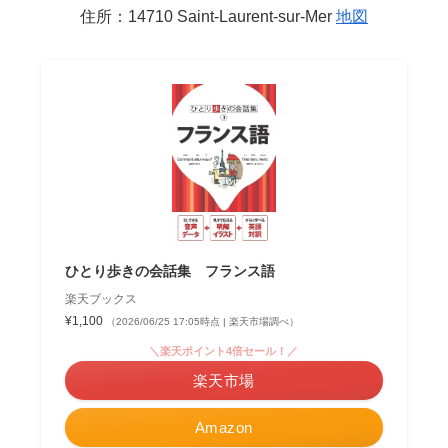
住所：14710 Saint-Laurent-sur-Mer
地図
ひとり歩きの会話集 フランス語
楽天ブックス
¥1,100
（2026/06/25 17:05時点 | 楽天市場調べ）
＼楽天ポイント4倍セール！／
楽天市場
Amazon