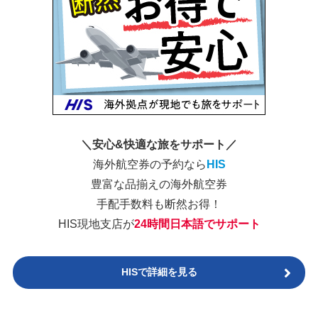
＼安心&快適な旅をサポート／
海外航空券の予約なら
HIS
豊富な品揃えの海外航空券
手配手数料も断然お得！
HIS現地支店が
24時間日本語でサポート
HISで詳細を見る