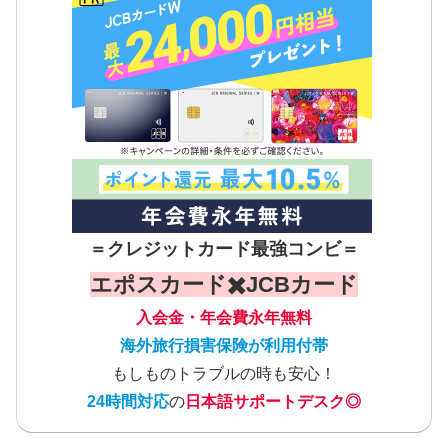
＝クレジットカード最強コンビ＝
エポスカード✖️JCBカード
入会金・年会費永年無料
海外旅行損害保険が利用付帯
もしものトラブルの時も安心！
24時間対応
の
日本語サポートデスク◎