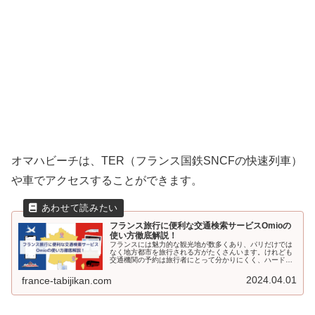
オマハビーチは、TER（フランス国鉄SNCFの快速列車）
や車でアクセスすることができます。
フランス旅行に便利な交通検索サービスOmioの
使い方徹底解説！
フランスには魅力的な観光地が数多くあり、パリだけでは
なく地方都市を旅行される方がたくさんいます。けれども
交通機関の予約は旅行者にとって分かりにくく、ハードル
が高いのも事実です。 今回は、そんな悩みを解決してくれ
る交通検索サービス「Omio」について詳しく解説していき
2024.04.01
france-tabijikan.com
ます！