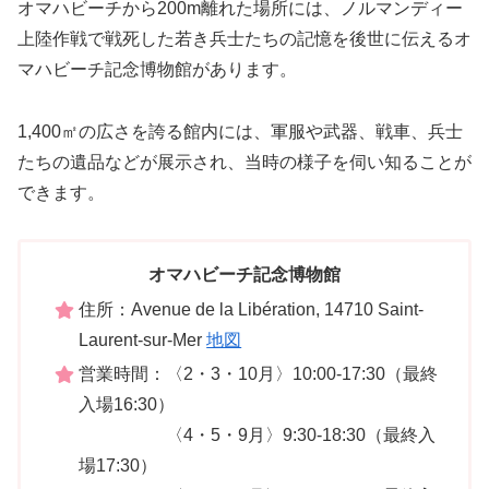
オマハビーチから200m離れた場所には、ノルマンディー
上陸作戦で戦死した若き兵士たちの記憶を後世に伝えるオ
マハビーチ記念博物館があります。
1,400㎡の広さを誇る館内には、軍服や武器、戦車、兵士
たちの遺品などが展示され、当時の様子を伺い知ることが
できます。
オマハビーチ記念博物館
住所：Avenue de la Libération, 14710 Saint-
Laurent-sur-Mer
地図
営業時間：〈2・3・10月〉10:00-17:30（最終
入場16:30）
〈4・5・9月〉9:30-18:30（最終入
場17:30）