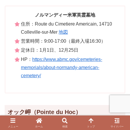
ノルマンディー米軍英霊墓地
住所：Route du Cimetiere Americain, 14710
Colleville-sur-Mer
地図
営業時間：9:00-17:00（最終入場16:30）
定休日：1月1日、12月25日
HP：
https://www.abmc.gov/cemeteries-
memorials/about-normandy-american-
cemetery/
オック岬（Pointe du Hoc）
メニュー
ホーム
検索
トップ
サイドバー