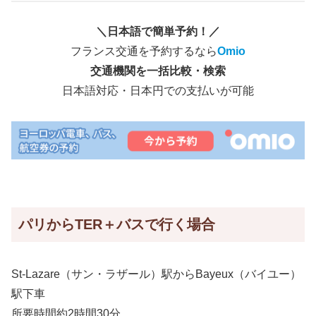
＼日本語で簡単予約！／
フランス交通を予約するなら
Omio
交通機関を一括比較・検索
日本語対応・日本円での支払いが可能
パリからTER＋バスで行く場合
St-Lazare（サン・ラザール）駅からBayeux（バイユー）
駅下車
所要時間約2時間30分