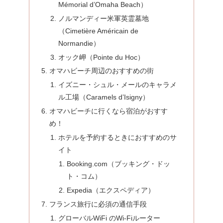
Mémorial d’Omaha Beach）
ノルマンディー米軍英霊墓地
（Cimetière Américain de
Normandie）
オック岬（Pointe du Hoc）
オマハビーチ周辺のおすすめの街
イズニー・シュル・メールのキャラメ
ル工場（Caramels d’Isigny）
オマハビーチに行くなら宿泊がおすす
め！
ホテルを予約するときにおすすめのサ
イト
Booking.com（ブッキング・ドッ
ト・コム）
Expedia（エクスペディア）
フランス旅行に必須の通信手段
グローバルWiFi のWi-Fiルーター