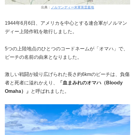
出典：
ノルマンディー米軍英霊墓地
1944年6月6日、アメリカを中心とする連合軍がノルマン
ディー上陸作戦を敢行しました。
5つの上陸地点のひとつのコードネームが「オマハ」で、
ビーチの名前の由来となりました。
激しい戦闘が繰り広げられた長さ約6kmのビーチは、負傷
者と死者に溢れかえり、
「血まみれのオマハ（Bloody
Omaha）」
と呼ばれました。