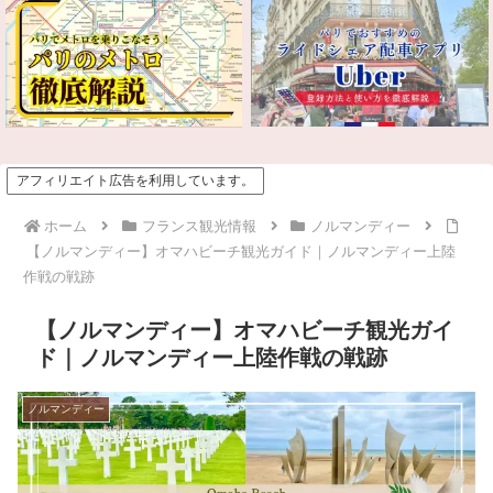
アフィリエイト広告を利用しています。
ホーム
フランス観光情報
ノルマンディー
【ノルマンディー】オマハビーチ観光ガイド｜ノルマンディー上陸
作戦の戦跡
【ノルマンディー】オマハビーチ観光ガイ
ド｜ノルマンディー上陸作戦の戦跡
ノルマンディー