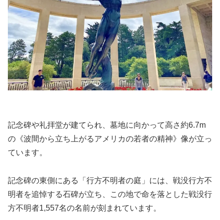
記念碑や礼拝堂が建てられ、墓地に向かって高さ約6.7m
の《波間から立ち上がるアメリカの若者の精神》像が立っ
ています。
記念碑の東側にある「行方不明者の庭」には、戦没行方不
明者を追悼する石碑が立ち、この地で命を落とした戦没行
方不明者1,557名の名前が刻まれています。