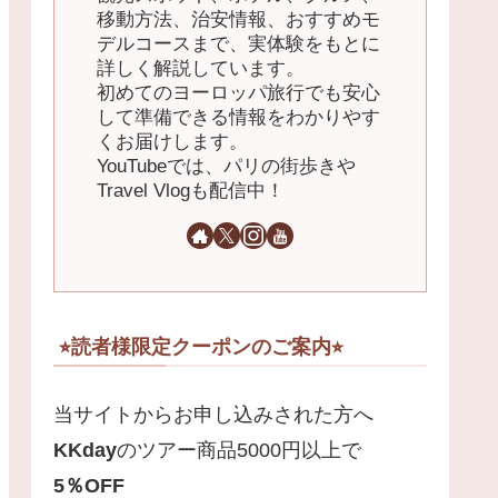
移動方法、治安情報、おすすめモ
デルコースまで、実体験をもとに
詳しく解説しています。
初めてのヨーロッパ旅行でも安心
して準備できる情報をわかりやす
くお届けします。
YouTubeでは、パリの街歩きや
Travel Vlogも配信中！
⭐︎読者様限定クーポンのご案内⭐︎
当サイトからお申し込みされた方へ
KKday
のツアー商品5000円以上で
5
％
OFF