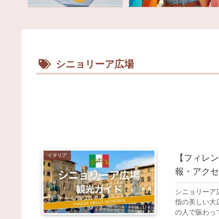
シニョリーア広場
イタリア
【フィレン
報・アクセ
シニョリーア
指の美しい大
の人で賑わっ