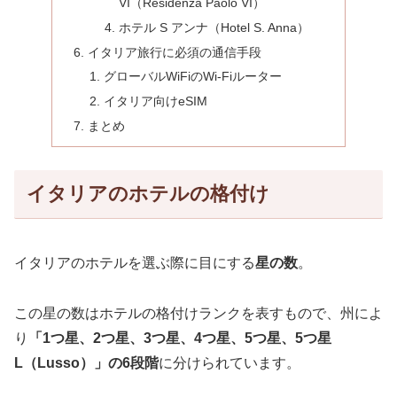
VI（Residenza Paolo VI）
ホテル S アンナ（Hotel S. Anna）
イタリア旅行に必須の通信手段
グローバルWiFiのWi-Fiルーター
イタリア向けeSIM
まとめ
イタリアのホテルの格付け
イタリアのホテルを選ぶ際に目にする
星の数
。
この星の数はホテルの格付けランクを表すもので、州によ
り
「1つ星、2つ星、3つ星、4つ星、5つ星、5つ星
L（Lusso）」の6段階
に分けられています。