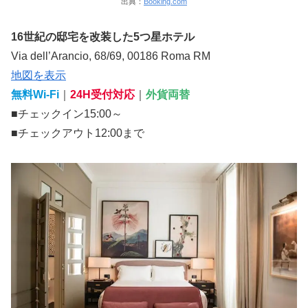
出典：
Booking.com
16世紀の邸宅を改装した5つ星ホテル
Via dell’Arancio, 68/69, 00186 Roma RM
地図を表示
無料Wi-Fi
｜
24H受付対応
｜
外貨両替
■チェックイン15:00～
■チェックアウト12:00まで