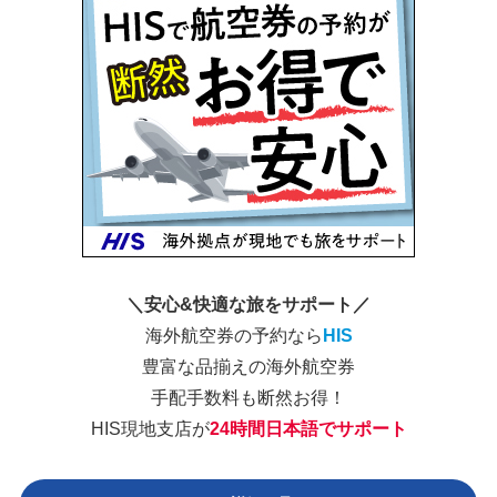
＼安心&快適な旅をサポート／
海外航空券の予約なら
HIS
豊富な品揃えの海外航空券
手配手数料も断然お得！
HIS現地支店が
24時間日本語でサポート