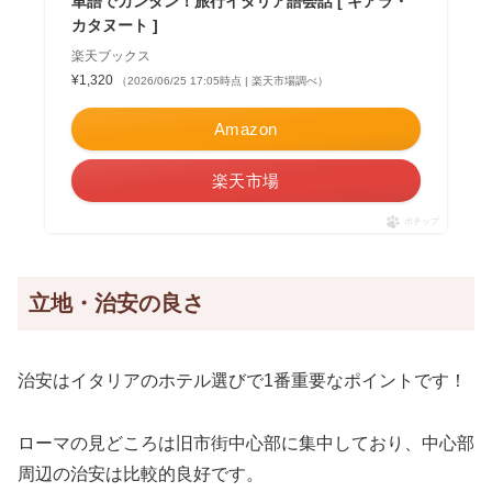
単語でカンタン！旅行イタリア語会話 [ キアラ・
カタヌート ]
楽天ブックス
¥1,320
（2026/06/25 17:05時点 | 楽天市場調べ）
Amazon
楽天市場
ポチップ
立地・治安の良さ
治安はイタリアのホテル選びで1番重要なポイントです！
ローマの見どころは旧市街中心部に集中しており、中心部
周辺の治安は比較的良好です。