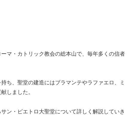
ローマ・カトリック教会の総本山で、毎年多くの信者
を持ち、聖堂の建造にはブラマンテやラファエロ、ミ
貢献しました。
るサン・ピエトロ大聖堂について詳しく解説していき