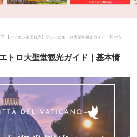
【バチカン市国観光】サン・ピエトロ大聖堂観光ガイド｜基本情
エトロ大聖堂観光ガイド｜基本情