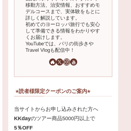
移動方法、治安情報、おすすめモ
デルコースまで、実体験をもとに
詳しく解説しています。
初めてのヨーロッパ旅行でも安心
して準備できる情報をわかりやす
くお届けします。
YouTubeでは、パリの街歩きや
Travel Vlogも配信中！
⭐︎読者様限定クーポンのご案内⭐︎
当サイトからお申し込みされた方へ
KKday
のツアー商品5000円以上で
5
％
OFF