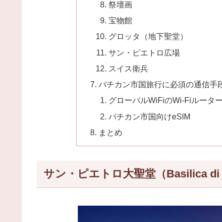
祭壇画
宝物館
グロッタ（地下聖堂）
サン・ピエトロ広場
スイス衛兵
バチカン市国旅行に必須の通信手
グローバルWiFiのWi-Fiルータ
バチカン市国向けeSIM
まとめ
サン・ピエトロ大聖堂（Basilica di San