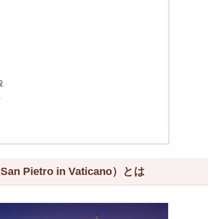
段
ー
 Pietro in Vaticano）とは