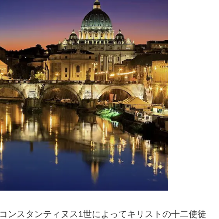
帝コンスタンティヌス1世によってキリストの十二使徒