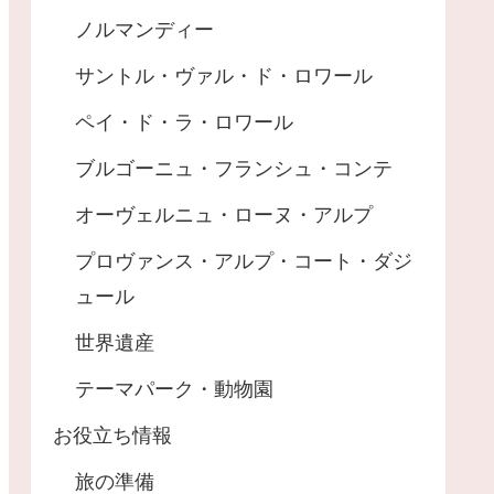
ノルマンディー
サントル・ヴァル・ド・ロワール
ペイ・ド・ラ・ロワール
ブルゴーニュ・フランシュ・コンテ
オーヴェルニュ・ローヌ・アルプ
プロヴァンス・アルプ・コート・ダジ
ュール
世界遺産
テーマパーク・動物園
お役立ち情報
旅の準備