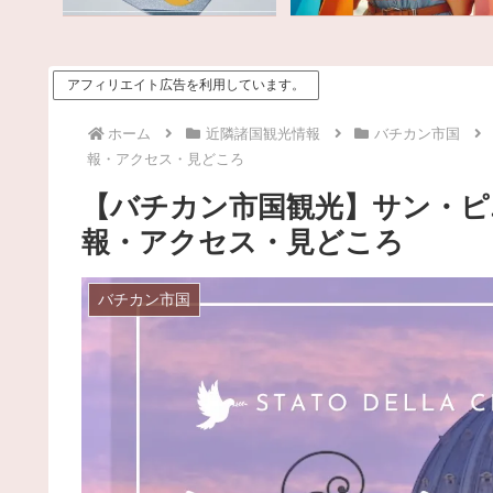
アフィリエイト広告を利用しています。
ホーム
近隣諸国観光情報
バチカン市国
報・アクセス・見どころ
【バチカン市国観光】サン・ピ
報・アクセス・見どころ
バチカン市国