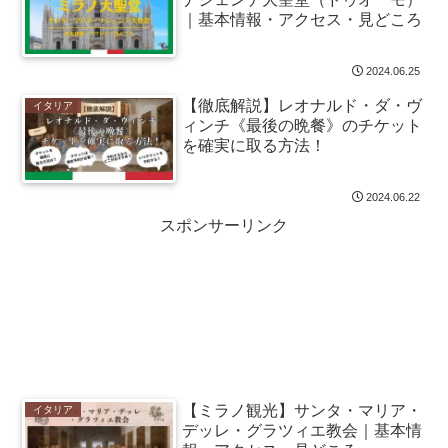
｜基本情報・アクセス・見どころ
2024.06.25
【徹底解説】レオナルド・ダ・ヴ
イタリア
ィンチ《最後の晩餐》のチケット
を確実に取る方法！
2024.06.22
スポンサーリンク
【ミラノ観光】サンタ・マリア・
イタリア
デッレ・グラツィエ教会｜基本情