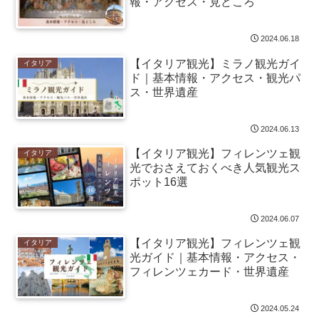
報・アクセス・見どころ
2024.06.18
【イタリア観光】ミラノ観光ガイ
イタリア
ド｜基本情報・アクセス・観光パ
ス・世界遺産
2024.06.13
【イタリア観光】フィレンツェ観
イタリア
光でおさえておくべき人気観光ス
ポット16選
2024.06.07
【イタリア観光】フィレンツェ観
イタリア
光ガイド｜基本情報・アクセス・
フィレンツェカード・世界遺産
2024.05.24